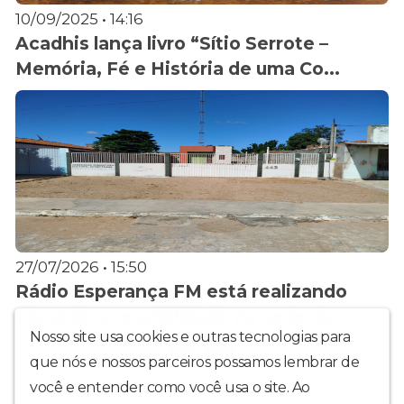
10/09/2025 • 14:16
Acadhis lança livro “Sítio Serrote –
Memória, Fé e História de uma Co...
27/07/2026 • 15:50
Rádio Esperança FM está realizando
obras de acessibilidade na sede da...
Nosso site usa cookies e outras tecnologias para
1
2
que nós e nossos parceiros possamos lembrar de
você e entender como você usa o site. Ao