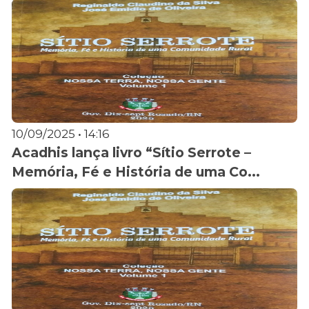
10/09/2025 • 14:16
Acadhis lança livro “Sítio Serrote –
Memória, Fé e História de uma Co...