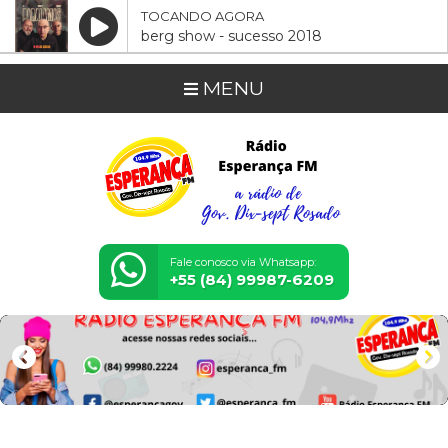
TOCANDO AGORA
berg show - sucesso 2018
MENU
Fale conosco via Whatsapp:
+55 (84) 99987-6209